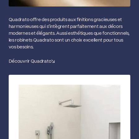
Quadrato offre des produits aux finitions gracieuses et
harmonieuses qui s’intègrent parfaitement aux décors
modernes et élégants. Aussi esthétiques que fonctionnels,
les robinets Quadrato sont un choix excellent pour tous
vos besoins.
Découvrir Quadrato
↘