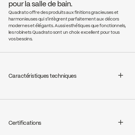
pour la salle de bain.
Quadrato offre des produits aux finitions gracieuses et
harmonieuses qui s’intègrent parfaitement aux décors
modernes et élégants. Aussi esthétiques que fonctionnels,
les robinets Quadrato sont un choix excellent pour tous
vos besoins.
Caractéristiques techniques
Garantie à vie limitée
Cartouches : Céramique, FC9M6 ;
Limiteur de température ajustable,
Certifications
FCCARL9M6