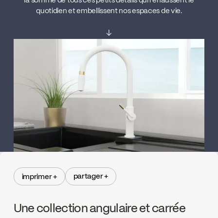
la somme de tous ces petits détails qui rehaussent le
quotidien et embellissent nos espaces de vie.
↓
partager +
imprimer +
partager +
imprimer +
Une collection angulaire et carrée