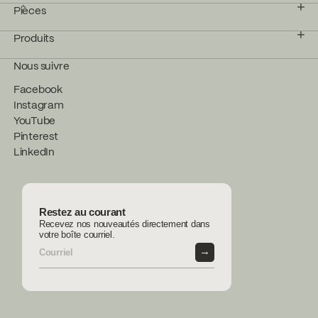
Pièces
Produits
Nous suivre
Facebook
Instagram
YouTube
Pinterest
LinkedIn
Restez au courant
Recevez nos nouveautés directement dans
votre boîte courriel.
→