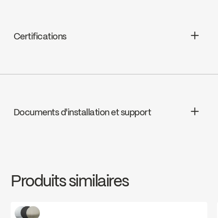
Certifications
cUPC
Documents d'installation et support
SPECS
FCDEC0006
Download ↘
Produits similaires