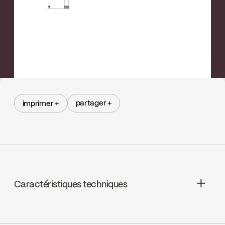
partager +
imprimer +
partager +
imprimer +
Caractéristiques techniques
Garantie à vie limitée