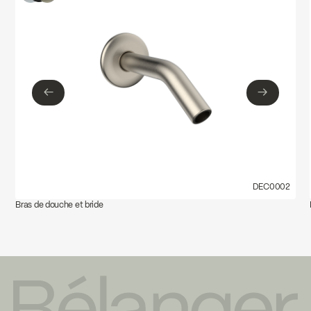
←
→
←
→
DEC0002
Bras de douche et bride