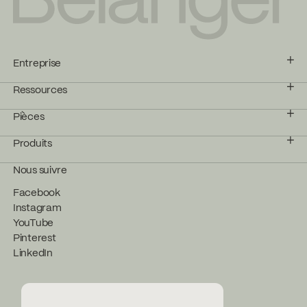
Entreprise
Ressources
Pièces
Produits
Nous suivre
Facebook
Instagram
YouTube
Pinterest
LinkedIn