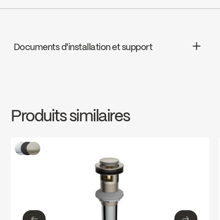
cUPC
Documents d'installation et support
INSTRUCTIONS
1000001373
Download ↘
Produits similaires
SPECS
1000001373
Download ↘
←
→