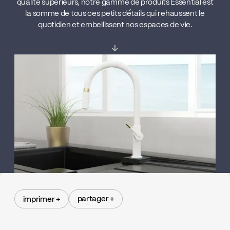
qualité supérieurs, notre gamme de produits Essential est
la somme de tous ces petits détails qui rehaussent le
quotidien et embellissent nos espaces de vie.
↓
partager +
imprimer +
partager +
imprimer +