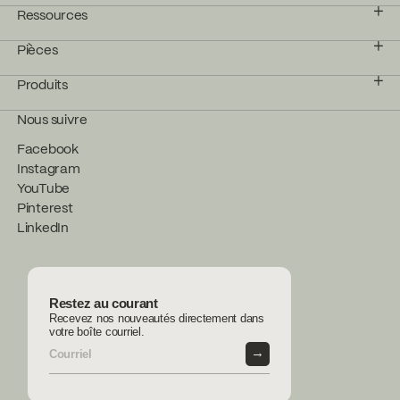
Ressources
Pièces
Produits
Nous suivre
Facebook
Instagram
YouTube
Pinterest
LinkedIn
Restez au courant
Recevez nos nouveautés directement dans
votre boîte courriel.
→