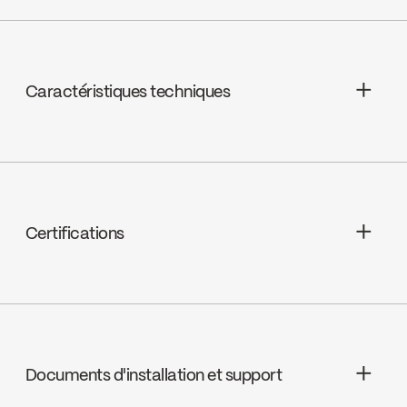
Caractéristiques techniques
Céramique à pression équilibrée,
FC9AC008C
Certifications
Option LEED possible
Documents d'installation et support