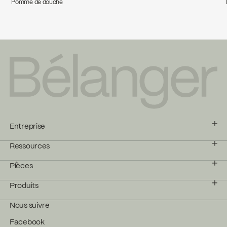
Pomme de douche
Entreprise
Ressources
Pièces
Produits
Nous suivre
Facebook