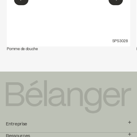
←
→
SPS3028
Pomme de douche
Entreprise
Ressources