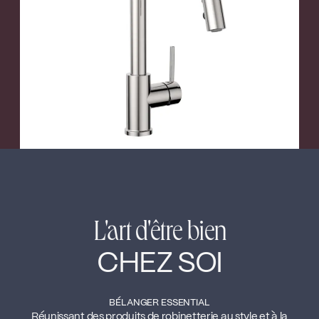
←
→
L'art d'être bien
CHEZ SOI
BÉLANGER ESSENTIAL
Réunissant des produits de robinetterie au style et à la