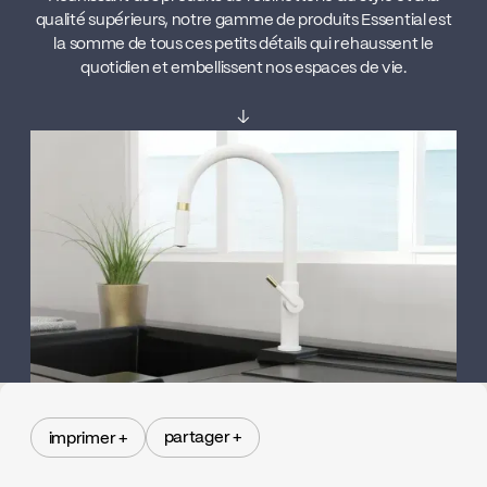
qualité supérieurs, notre gamme de produits Essential est
la somme de tous ces petits détails qui rehaussent le
quotidien et embellissent nos espaces de vie.
↓
partager +
imprimer +
partager +
imprimer +