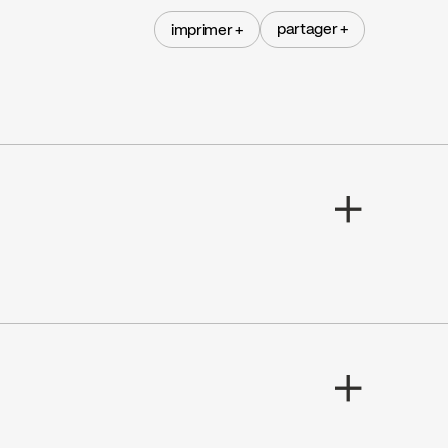
partager +
imprimer +
partager +
imprimer +