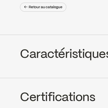
← Retour au catalogue
← Retour au catalogue
Caractéristique
Ceramic, FC9M6
Certifications