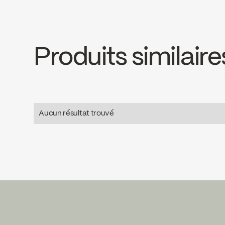
Download ↘
Downlo
Produits similaire
Aucun résultat trouvé