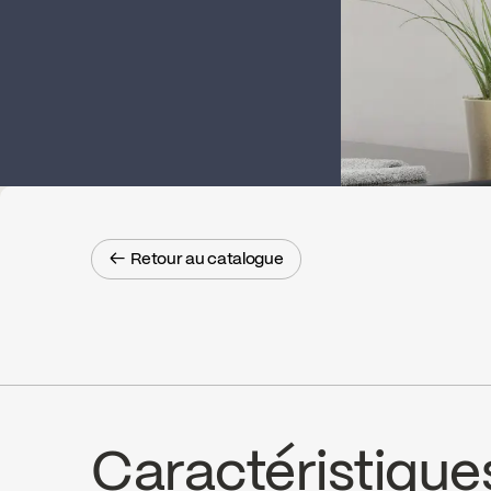
← Retour au catalogue
← Retour au catalogue
Caractéristique