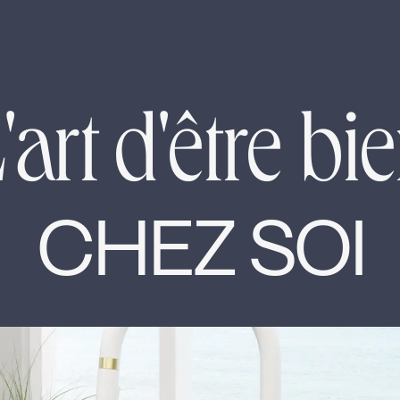
'art d'être bi
CHEZ SOI