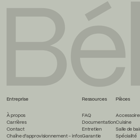
Entreprise
Ressources
Pièces
À propos
FAQ
Accessoire
Carrières
Documentation
Cuisine
Contact
Entretien
Salle de ba
Chaîne d'approvisionnement - infos
Garantie
Spécialité