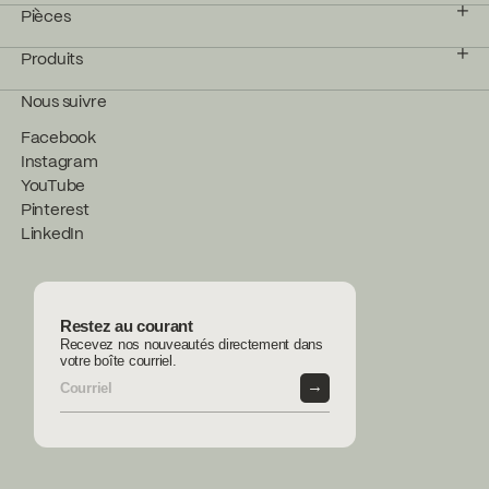
Pièces
Produits
Nous suivre
Facebook
Instagram
YouTube
Pinterest
LinkedIn
Restez au courant
Recevez nos nouveautés directement dans
votre boîte courriel.
→