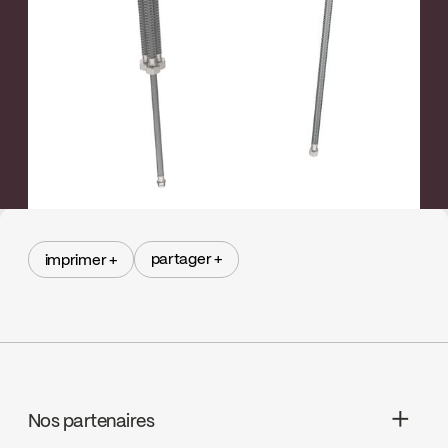
←
→
partager +
imprimer +
partager +
imprimer +
Nos partenaires