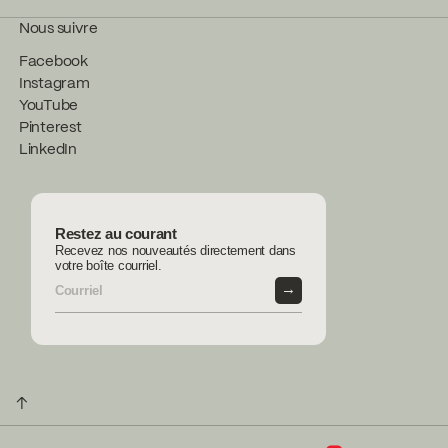
Nous suivre
Facebook
Instagram
YouTube
Pinterest
LinkedIn
Restez au courant
Recevez nos nouveautés directement dans
votre boîte courriel.
→
↑