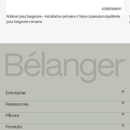
43RBRMWIR
Robinet pour baignoire – Installation primaire // Valve à pression équilibrée
pour baignoire romaine
Entreprise
Ressources
Pièces
Produits