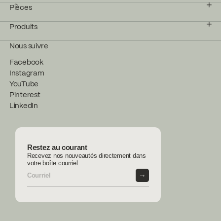
Pièces
Produits
Nous suivre
Facebook
Instagram
YouTube
Pinterest
LinkedIn
Restez au courant
Recevez nos nouveautés directement dans
votre boîte courriel.
→