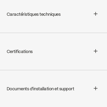
Caractéristiques techniques
Céramique, FC9AC007
Certifications
ADA
Documents d'installation et support
cUPC
INSTRUCTIONS
4143CP