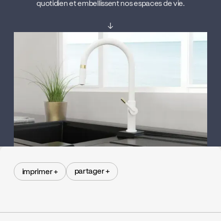
quotidien et embellissent nos espaces de vie.
↓
partager +
imprimer +
partager +
imprimer +