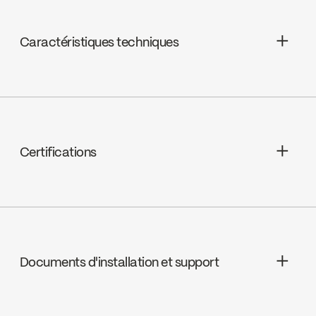
Caractéristiques techniques
Céramique, FC9AC006
Certifications
Option LEED possible
Documents d'installation et support
INSTRUCTIONS
4768CP