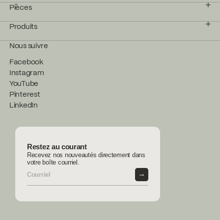
Pièces
Produits
Nous suivre
Facebook
Instagram
YouTube
Pinterest
LinkedIn
Restez au courant
Recevez nos nouveautés directement dans
votre boîte courriel.
→