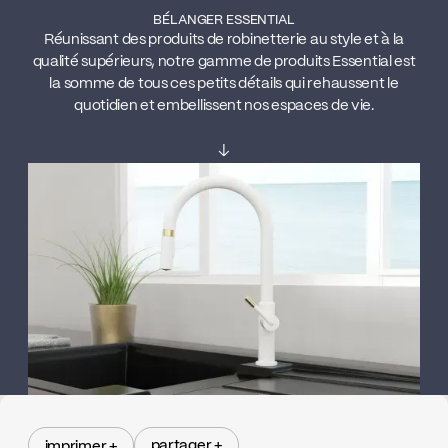
BÉLANGER ESSENTIAL
Réunissant des produits de robinetterie au style et à la
qualité supérieurs, notre gamme de produits Essential est
la somme de tous ces petits détails qui rehaussent le
quotidien et embellissent nos espaces de vie.
↓
partager +
imprimer +