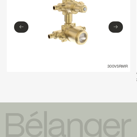
←
→
←
→
300VSRWIR