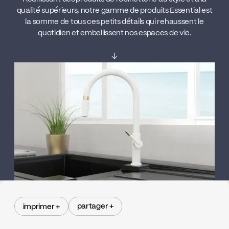
qualité supérieurs, notre gamme de produits Essential est
la somme de tous ces petits détails qui rehaussent le
quotidien et embellissent nos espaces de vie.
↓
partager +
imprimer +
partager +
imprimer +