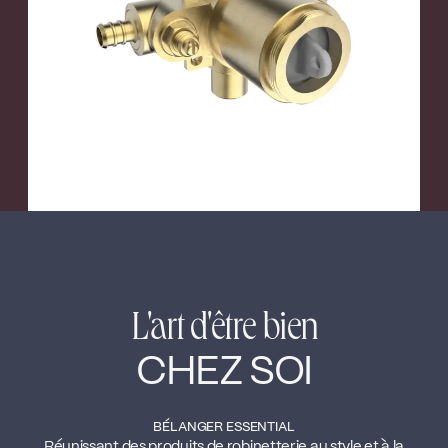
←
→
L'art d'être bien
CHEZ SOI
BÉLANGER ESSENTIAL
Réunissant des produits de robinetterie au style et à la