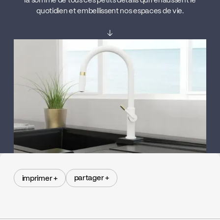
la somme de tous ces petits détails qui rehaussent le
quotidien et embellissent nos espaces de vie.
↓
partager +
imprimer +
partager +
imprimer +