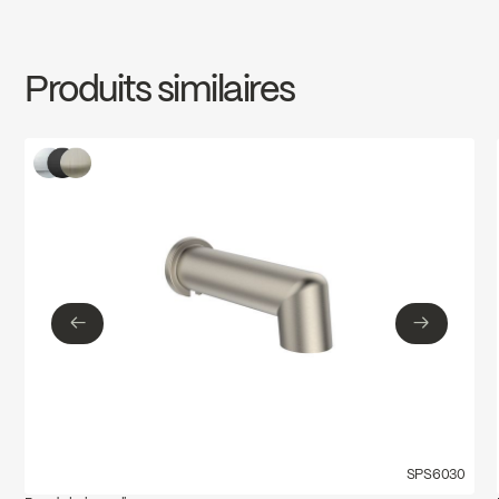
Produits similaires
←
→
←
→
SPS6030