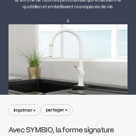
la somme de tous ces petits détails qui rehaussent le
quotidien et embellissent nos espaces de vie.
↓
partager +
imprimer +
partager +
imprimer +
Avec SYMBIO, la forme signature