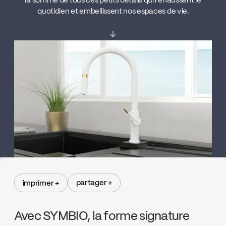
la somme de tous ces petits détails qui rehaussent le
quotidien et embellissent nos espaces de vie.
↓
partager +
imprimer +
partager +
imprimer +
Avec SYMBIO, la forme signature