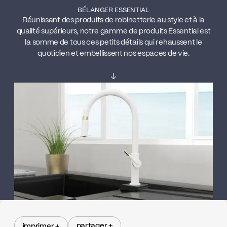
BÉLANGER ESSENTIAL
Réunissant des produits de robinetterie au style et à la
qualité supérieurs, notre gamme de produits Essential est
la somme de tous ces petits détails qui rehaussent le
quotidien et embellissent nos espaces de vie.
↓
partager +
imprimer +