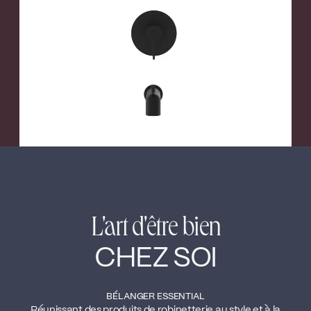
←
→
L'art d'être bien
CHEZ SOI
BÉLANGER ESSENTIAL
Réunissant des produits de robinetterie au style et à la