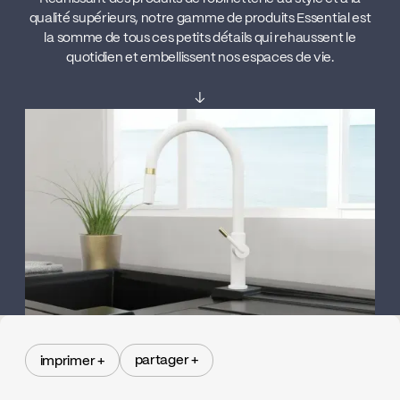
qualité supérieurs, notre gamme de produits Essential est
la somme de tous ces petits détails qui rehaussent le
quotidien et embellissent nos espaces de vie.
↓
partager +
imprimer +
partager +
imprimer +