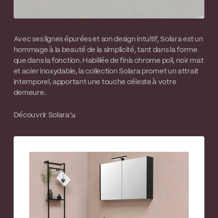
Avec ses lignes épurées et son design intuitif, Solara est un
hommage à la beauté de la simplicité, tant dans la forme
que dans la fonction. Habillée de finis chrome poli, noir mat
et acier inoxydable, la collection Solara promet un attrait
intemporel, apportant une touche céleste à votre
demeure.
Découvrir Solara
↘