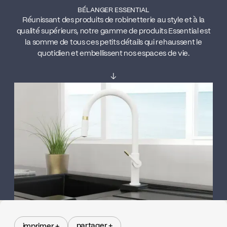
BÉLANGER ESSENTIAL
Réunissant des produits de robinetterie au style et à la
qualité supérieurs, notre gamme de produits Essential est
la somme de tous ces petits détails qui rehaussent le
quotidien et embellissent nos espaces de vie.
↓
partager +
imprimer +