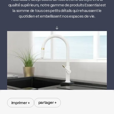
qualité supérieurs, notre gamme de produits Essential est
la somme de tous ces petits détails qui rehaussent le
quotidien et embellissent nos espaces de vie.
↓
partager +
imprimer +
partager +
imprimer +