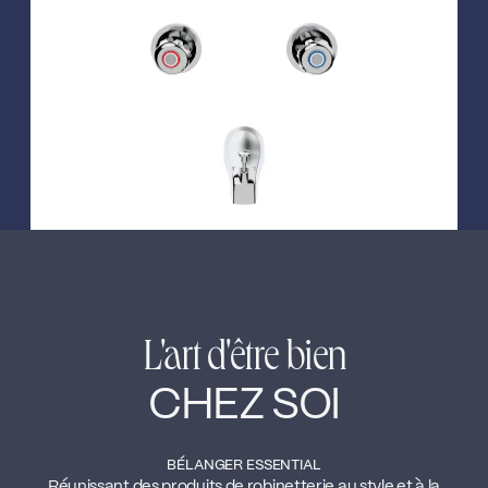
←
→
L'art d'être bien
CHEZ SOI
BÉLANGER ESSENTIAL
Réunissant des produits de robinetterie au style et à la