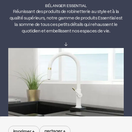
BÉLANGER ESSENTIAL
Réunissant des produits de robinetterie au style et à la
qualité supérieurs, notre gamme de produits Essential est
la somme de tous ces petits détails qui rehaussent le
quotidien et embellissent nos espaces de vie.
↓
partager +
imprimer +