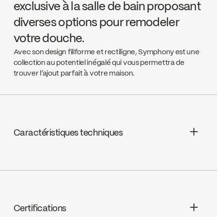
exclusive à la salle de bain proposant
diverses options pour remodeler
votre douche.
Avec son design filiforme et rectiligne, Symphony est une
collection au potentiel inégalé qui vous permettra de
trouver l’ajout parfait à votre maison.
Caractéristiques techniques
Garantie à vie limitée
Cartouches : Thermostatique,
FCCART006
Certifications