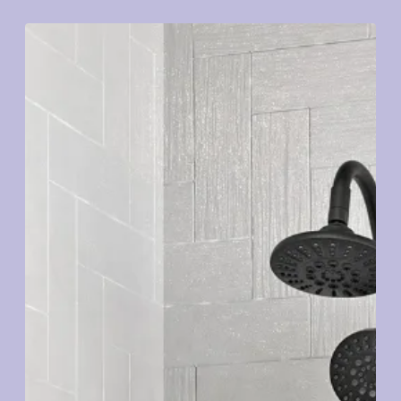
Code / Original : SYM012TSCCP