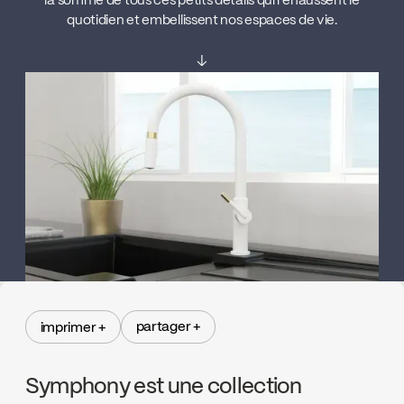
la somme de tous ces petits détails qui rehaussent le
quotidien et embellissent nos espaces de vie.
↓
partager +
imprimer +
partager +
imprimer +
Symphony est une collection