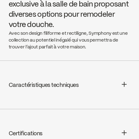
exclusive à la salle de bain proposant
diverses options pour remodeler
votre douche.
Avec son design filiforme et rectiligne, Symphony est une
collection au potentiel inégalé qui vous permettra de
trouver l’ajout parfait à votre maison.
Caractéristiques techniques
Garantie à vie limitée
Pomme de douche - Jets : 2 types de
jets (diffus, massage) à 3 positions
Certifications