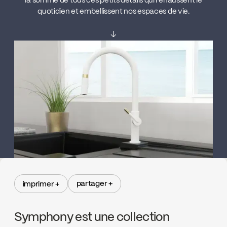
la somme de tous ces petits détails qui rehaussent le
quotidien et embellissent nos espaces de vie.
↓
partager +
imprimer +
partager +
imprimer +
Symphony est une collection