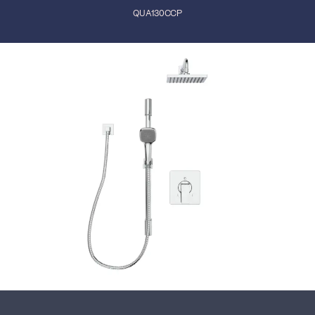
QUA130CCP
Fermer