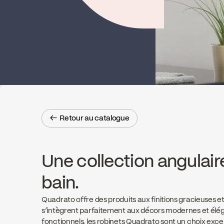
← Retour au catalogue
← Retour au catalogue
Une collection angulaire
bain.
Quadrato offre des produits aux finitions gracieuses 
s’intègrent parfaitement aux décors modernes et élég
fonctionnels, les robinets Quadrato sont un choix excel