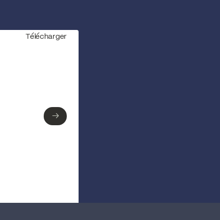
Télécharger
→
→