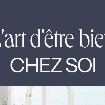
'art d'être bi
CHEZ SOI