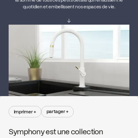
la somme de tous ces petits détails qui rehaussent le
quotidien et embellissent nos espaces de vie.
↓
partager +
imprimer +
partager +
imprimer +
Symphony est une collection