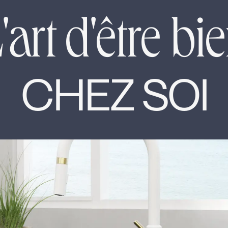
'art d'être bi
CHEZ SOI