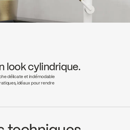
n look cylindrique.
uche délicate et indémodable
pratiques, idéaux pour rendre