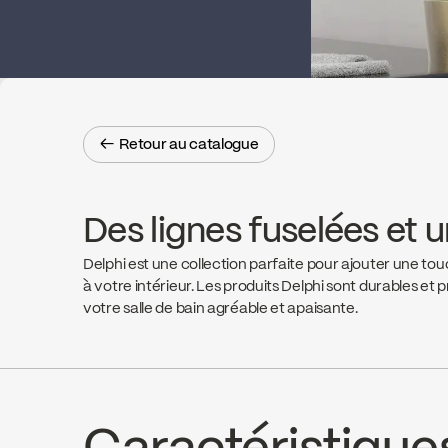
← Retour au catalogue
← Retour au catalogue
Des lignes fuselées et u
Delphi est une collection parfaite pour ajouter une to
à votre intérieur. Les produits Delphi sont durables et 
votre salle de bain agréable et apaisante.