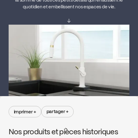
la somme de tous ces petits détails qui rehaussent le
quotidien et embellissent nos espaces de vie.
↓
partager +
imprimer +
partager +
imprimer +
Nos produits et pièces historiques