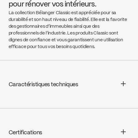
pour rénover vos intérieurs.
La collection Bélanger Classic est appréciée pour sa
durabilité et son haut niveau de fiabilité. Elle est la favorite
des gestionnaires d’immeubles ainsi que des
professionnels de l’industrie. Les produits Classic sont
dignes de confiance et vous garantissent une utilisation
efficace pour tous vos besoins quotidiens.
Caractéristiques techniques
Garantie à vie limitée
Cartouches : Sans rondelle 1/4 de tour
(9CA78)
Certifications