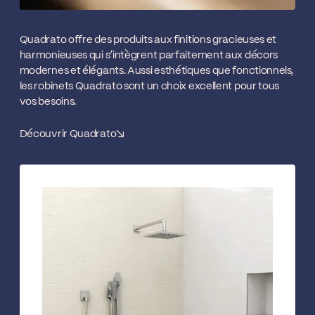
Quadrato offre des produits aux finitions gracieuses et
harmonieuses qui s’intègrent parfaitement aux décors
modernes et élégants. Aussi esthétiques que fonctionnels,
les robinets Quadrato sont un choix excellent pour tous
vos besoins.
Découvrir Quadrato
↘