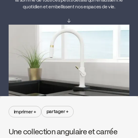
la somme de tous ces petits détails qui rehaussent le
quotidien et embellissent nos espaces de vie.
↓
partager +
imprimer +
partager +
imprimer +
Une collection angulaire et carrée