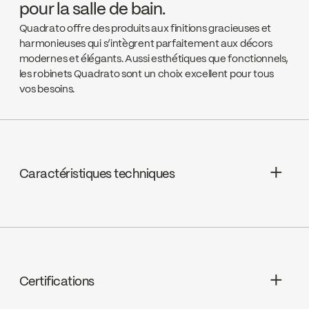
pour la salle de bain.
Quadrato offre des produits aux finitions gracieuses et
harmonieuses qui s’intègrent parfaitement aux décors
modernes et élégants. Aussi esthétiques que fonctionnels,
les robinets Quadrato sont un choix excellent pour tous
vos besoins.
Caractéristiques techniques
Garantie à vie limitée
Cartouches : Céramique 1/4 de tour,
FC9K3RH / FC9K3LH
Certifications
Drain : Drain presto inclus