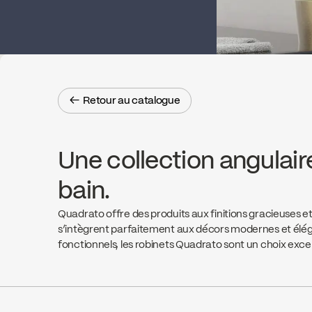
← Retour au catalogue
← Retour au catalogue
Une collection angulaire
bain.
Quadrato offre des produits aux finitions gracieuses 
s’intègrent parfaitement aux décors modernes et élég
fonctionnels, les robinets Quadrato sont un choix excel