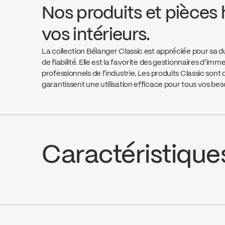
Nos produits et pièces 
vos intérieurs.
La collection Bélanger Classic est appréciée pour sa du
de fiabilité. Elle est la favorite des gestionnaires d’imm
professionnels de l’industrie. Les produits Classic son
garantissent une utilisation efficace pour tous vos bes
Caractéristique
Céramique 1/4 de tour, K2 (FC9K2R