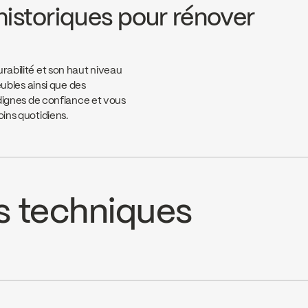
historiques pour rénover
rabilité et son haut niveau
eubles ainsi que des
t dignes de confiance et vous
oins quotidiens.
s techniques
H / FC9K2LH)