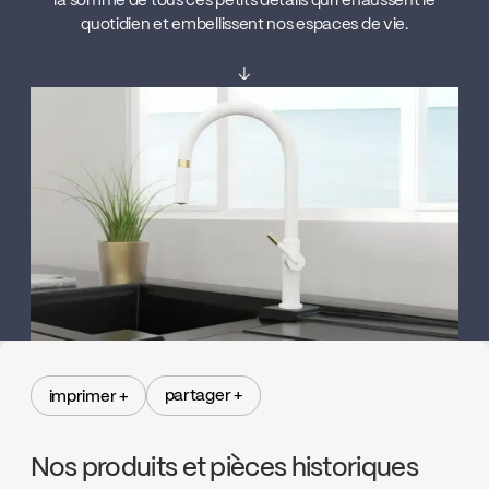
la somme de tous ces petits détails qui rehaussent le
quotidien et embellissent nos espaces de vie.
↓
partager +
imprimer +
partager +
imprimer +
Nos produits et pièces historiques