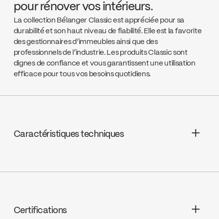
pour rénover vos intérieurs.
La collection Bélanger Classic est appréciée pour sa
durabilité et son haut niveau de fiabilité. Elle est la favorite
des gestionnaires d’immeubles ainsi que des
professionnels de l’industrie. Les produits Classic sont
dignes de confiance et vous garantissent une utilisation
efficace pour tous vos besoins quotidiens.
Caractéristiques techniques
Garantie à vie limitée
Cartouches : Céramique 1/4 de tour, K2
(FC9K2RH / FC9K2LH)
Certifications