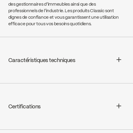
des gestionnaires d’immeubles ainsi que des
professionnels de l’industrie. Les produits Classic sont
dignes de confiance et vous garantissent une utilisation
efficace pour tous vos besoins quotidiens.
Caractéristiques techniques
Garantie à vie limitée
Bec - Débit : Débit maximal de 4,5
L/min (1,2 gpm) à 60 psi
Certifications