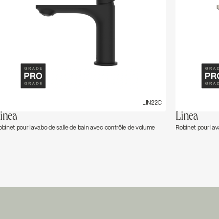
LIN22C
inea
Linea
obinet pour lavabo de salle de bain avec contrôle de volume
Robinet pour lav