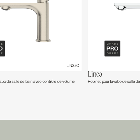
LIN22C
Linea
abo de salle de bain avec contrôle de volume
Robinet pour lavabo de salle d