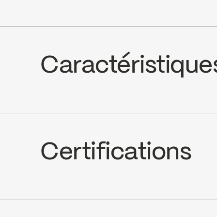
Caractéristique
Boule en acier inoxydable, 94983
Certifications
ADA