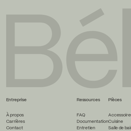
Entreprise
Ressources
Pièces
À propos
FAQ
Accessoire
Carrières
Documentation
Cuisine
Contact
Entretien
Salle de ba