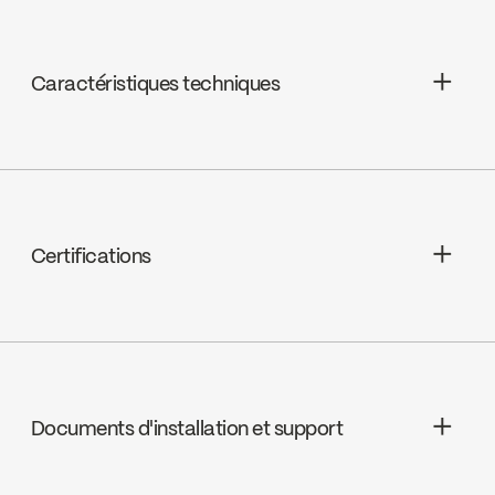
Caractéristiques techniques
Sans rondelle, 9CA72 / 9CA72
Certifications
ADA
Documents d'installation et support
cUPC