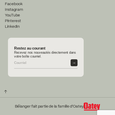
Facebook
Instagram
YouTube
Pinterest
LinkedIn
Restez au courant
Recevez nos nouveautés directement dans
votre boîte courriel.
→
↑
Bélanger fait partie de la famille d'Oatey