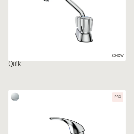
3040W
Quik
PRO