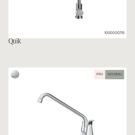
1000000715
Quik
PRO
NOUVEAU