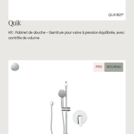
QUK192P
Quik
Kit : Robinet de douche – Garniture pour valve à pression équilibrée, avec
contrôle de volume
PRO
NOUVEAU