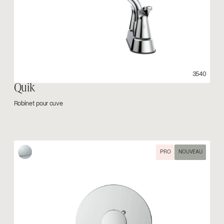
3540
Quik
Robinet pour cuve
PRO
NOUVEAU