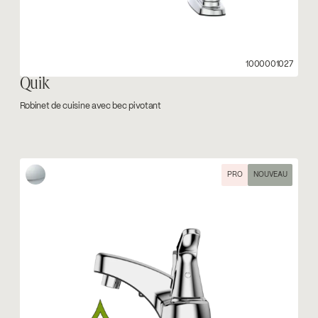
1000001027
Quik
Robinet de cuisine avec bec pivotant
PRO
NOUVEAU