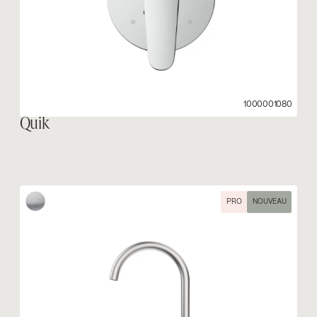
1000001080
Quik
PRO
NOUVEAU