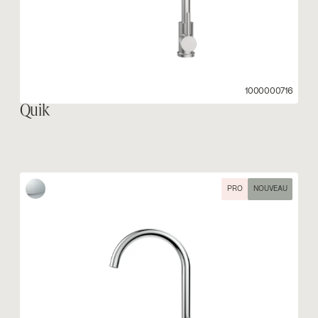
1000000716
Quik
PRO
NOUVEAU