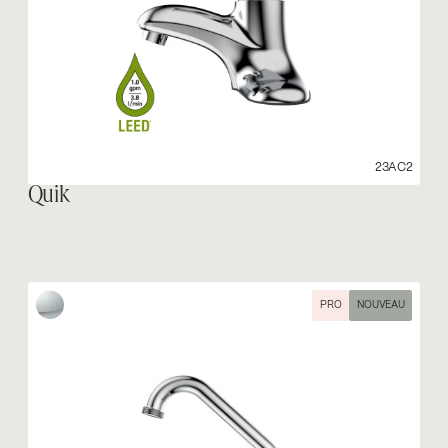
23AC2
Quik
PRO
NOUVEAU