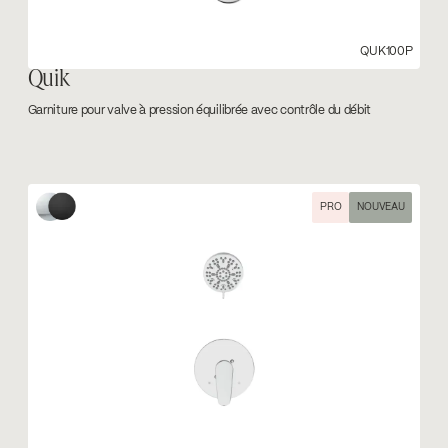
QUK100P
Quik
Garniture pour valve à pression équilibrée avec contrôle du débit
PRO
NOUVEAU