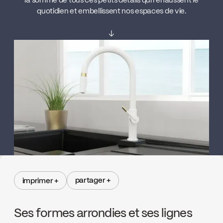
la somme de tous ces petits détails qui rehaussent le
quotidien et embellissent nos espaces de vie.
↓
partager +
imprimer +
partager +
imprimer +
Ses formes arrondies et ses lignes