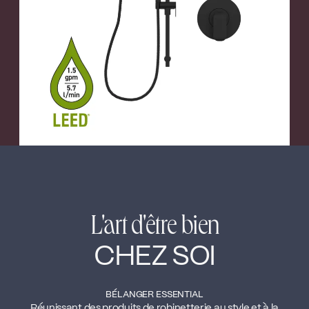
←
→
L'art d'être bien
CHEZ SOI
BÉLANGER ESSENTIAL
Réunissant des produits de robinetterie au style et à la