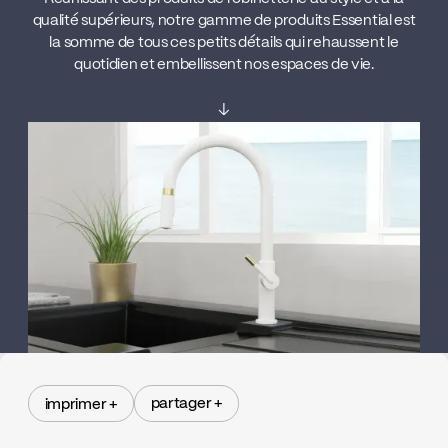
qualité supérieurs, notre gamme de produits Essential est
la somme de tous ces petits détails qui rehaussent le
quotidien et embellissent nos espaces de vie.
↓
partager +
imprimer +
partager +
imprimer +