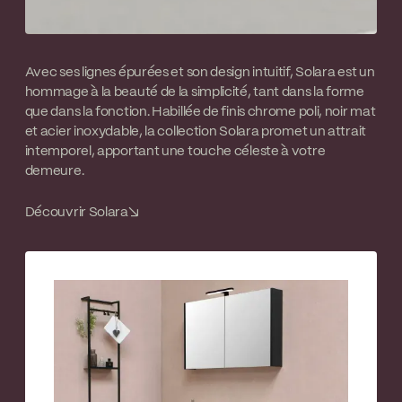
Avec ses lignes épurées et son design intuitif, Solara est un
hommage à la beauté de la simplicité, tant dans la forme
que dans la fonction. Habillée de finis chrome poli, noir mat
et acier inoxydable, la collection Solara promet un attrait
intemporel, apportant une touche céleste à votre
demeure.
Découvrir Solara
↘