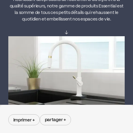
qualité supérieurs, notre gamme de produits Essential est
la somme de tous ces petits détails qui rehaussent le
quotidien et embellissent nos espaces de vie.
↓
partager +
imprimer +
partager +
imprimer +