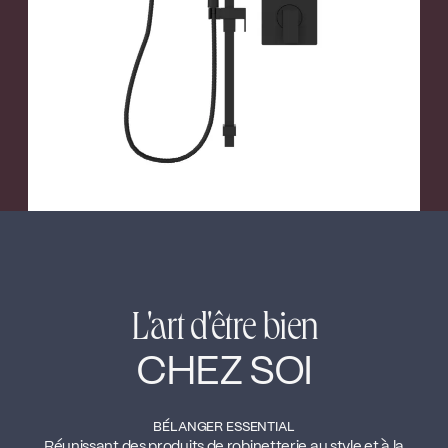
←
→
L'art d'être bien
CHEZ SOI
BÉLANGER ESSENTIAL
Réunissant des produits de robinetterie au style et à la