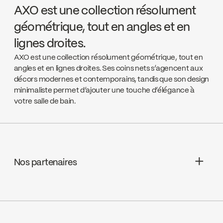
AXO est une collection résolument
géométrique, tout en angles et en
lignes droites.
AXO est une collection résolument géométrique, tout en
angles et en lignes droites. Ses coins nets s’agencent aux
décors modernes et contemporains, tandis que son design
minimaliste permet d’ajouter une touche d’élégance à
votre salle de bain.
Nos partenaires
Aquifier Distribution LTD
Go to the website ↘