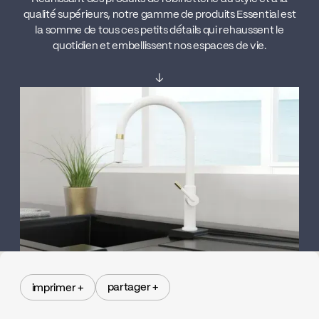
qualité supérieurs, notre gamme de produits Essential est
la somme de tous ces petits détails qui rehaussent le
quotidien et embellissent nos espaces de vie.
↓
partager +
imprimer +
partager +
imprimer +