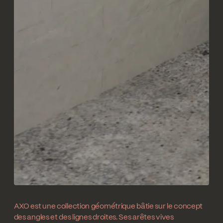
AXO est une collection géométrique bâtie sur le concept
des angles et des lignes droites. Ses arêtes vives