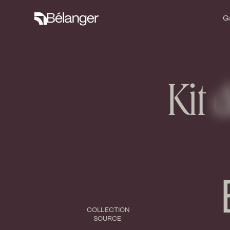
G
G
Kit 
COLLECTION
SOURCE