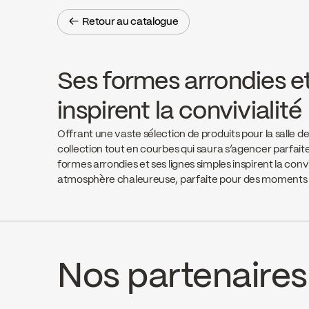
← Retour au catalogue
← Retour au catalogue
Ses formes arrondies et
inspirent la convivialité
Offrant une vaste sélection de produits pour la salle d
collection tout en courbes qui saura s’agencer parfait
formes arrondies et ses lignes simples inspirent la conv
atmosphère chaleureuse, parfaite pour des moments 
Nos partenaires