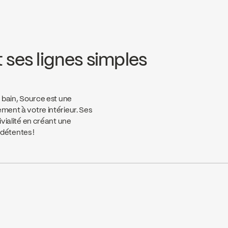
 ses lignes simples
e bain, Source est une
ement à votre intérieur. Ses
ivialité en créant une
détentes !