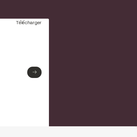
Télécharger
→
→