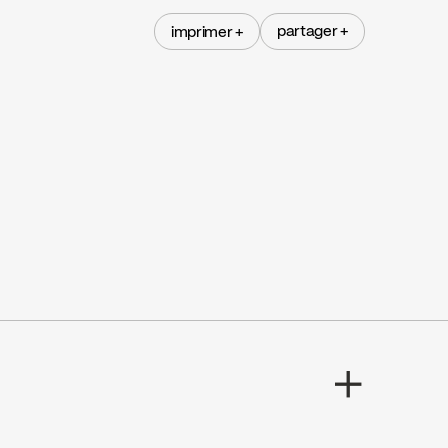
partager +
imprimer +
partager +
imprimer +