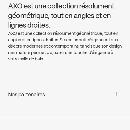
AXO est une collection résolument
géométrique, tout en angles et en
lignes droites.
AXO est une collection résolument géométrique, tout en
angles et en lignes droites. Ses coins nets s’agencent aux
décors modernes et contemporains, tandis que son design
minimaliste permet d’ajouter une touche d’élégance à
votre salle de bain.
Nos partenaires
Aquifier Distribution LTD
Go to the website ↘