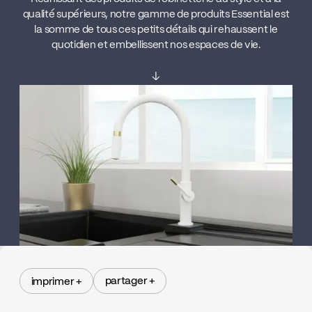
qualité supérieurs, notre gamme de produits Essential est
la somme de tous ces petits détails qui rehaussent le
quotidien et embellissent nos espaces de vie.
↓
partager +
imprimer +
partager +
imprimer +