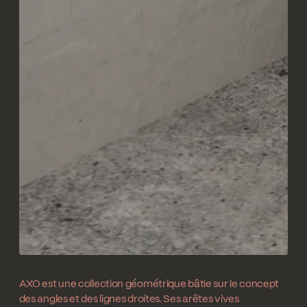
AXO est une collection géométrique bâtie sur le concept
des angles et des lignes droites. Ses arêtes vives