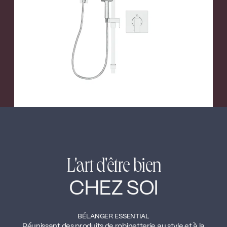
←
→
L'art d'être bien
CHEZ SOI
BÉLANGER ESSENTIAL
Réunissant des produits de robinetterie au style et à la