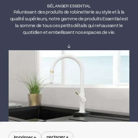
BÉLANGER ESSENTIAL
Réunissant des produits de robinetterie au style et à la
qualité supérieurs, notre gamme de produits Essential est
la somme de tous ces petits détails qui rehaussent le
quotidien et embellissent nos espaces de vie.
↓
partager +
imprimer +