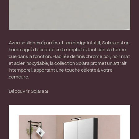
Avec ses lignes épurées et son design intuitif, Solara est un
hommage à la beauté de la simplicité, tant dans la forme
que dans la fonction. Habillée de finis chrome poli, noir mat
et acier inoxydable, la collection Solara promet un attrait
intemporel, apportant une touche céleste à votre
demeure.
Découvrir Solara
↘