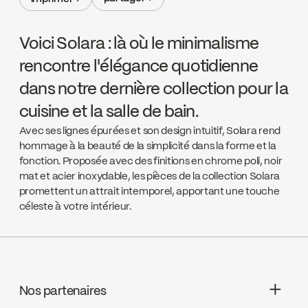
partager +
imprimer +
Voici Solara : là où le minimalisme
rencontre l'élégance quotidienne
dans notre dernière collection pour la
cuisine et la salle de bain.
Avec ses lignes épurées et son design intuitif, Solara rend
hommage à la beauté de la simplicité dans la forme et la
fonction. Proposée avec des finitions en chrome poli, noir
mat et acier inoxydable, les pièces de la collection Solara
promettent un attrait intemporel, apportant une touche
céleste à votre intérieur.
Nos partenaires