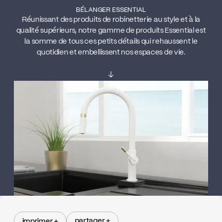
BÉLANGER ESSENTIAL
Réunissant des produits de robinetterie au style et à la
qualité supérieurs, notre gamme de produits Essential est
la somme de tous ces petits détails qui rehaussent le
quotidien et embellissent nos espaces de vie.
↓
partager +
imprimer +