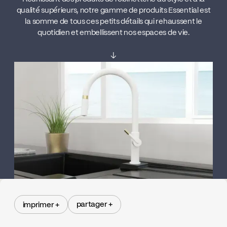
qualité supérieurs, notre gamme de produits Essential est
la somme de tous ces petits détails qui rehaussent le
quotidien et embellissent nos espaces de vie.
↓
partager +
imprimer +
partager +
imprimer +