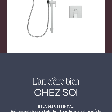
←
→
L'art d'être bien
CHEZ SOI
BÉLANGER ESSENTIAL
Réunissant des produits de robinetterie au style et à la