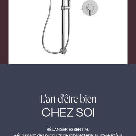
←
→
L'art d'être bien
CHEZ SOI
BÉLANGER ESSENTIAL
Réunissant des produits de robinetterie au style et à la