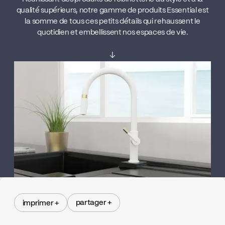
qualité supérieurs, notre gamme de produits Essential est
la somme de tous ces petits détails qui rehaussent le
quotidien et embellissent nos espaces de vie.
↓
partager +
imprimer +
partager +
imprimer +